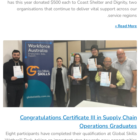
has this year donated $500 each to Coast Shelter and Dignity, two
organisations that continue to deliver vital support across our
service regions.
Read More »
Congratulations Certificate III in Supply Chain
Operations Graduates
Eight participants have completed their qualification at Global Skills