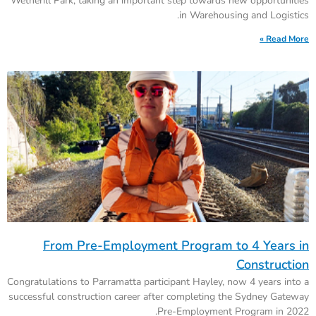
Wetherill Park, taking an important step towards new opportunities
in Warehousing and Logistics.
Read More »
From Pre-Employment Program to 4 Years in
Construction
Congratulations to Parramatta participant Hayley, now 4 years into a
successful construction career after completing the Sydney Gateway
Pre-Employment Program in 2022.