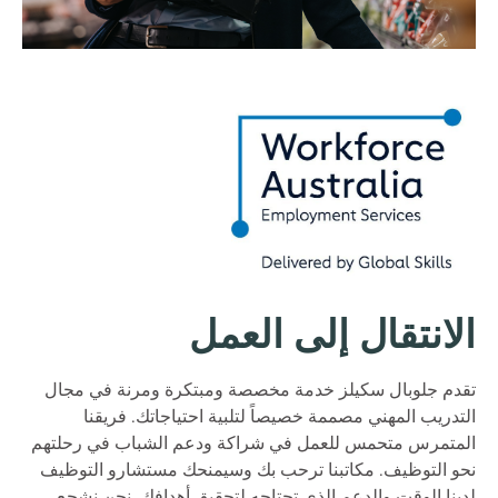
الانتقال إلى العمل
تقدم جلوبال سكيلز خدمة مخصصة ومبتكرة ومرنة في مجال
التدريب المهني مصممة خصيصاً لتلبية احتياجاتك. فريقنا
المتمرس متحمس للعمل في شراكة ودعم الشباب في رحلتهم
نحو التوظيف. مكاتبنا ترحب بك وسيمنحك مستشارو التوظيف
لدينا الوقت والدعم الذي تحتاجه لتحقيق أهدافك. نحن نشجع