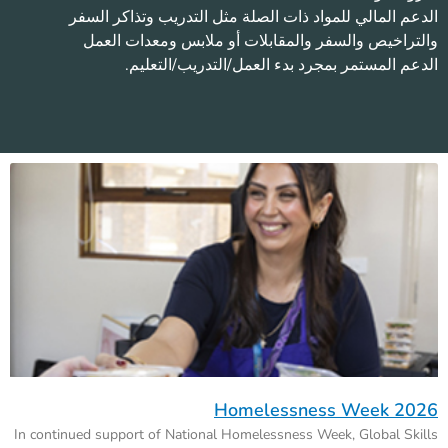
الدعم المالي للمواد ذات الصلة مثل التدريب وتذاكر السفر
والتراخيص والسفر والمقابلات أو ملابس ومعدات العمل
الدعم المستمر بمجرد بدء العمل/التدريب/التعليم.
Homelessness Week 2026
In continued support of National Homelessness Week, Global Skills