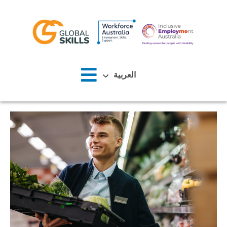
الصفحة الرئيسية
العربية‏
نبذة عنا
الباحثون عن عمل
أصحاب العمل
الأخبار
المواقع
اتصل بنا