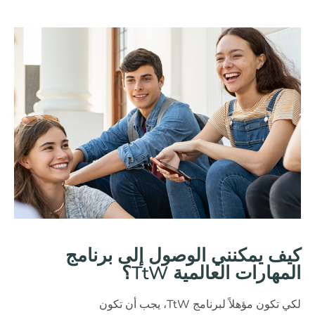
كيف يمكنني الوصول إلى برنامج
المهارات العالمية TtW؟
لكي تكون مؤهلاً لبرنامج TtW، يجب أن تكون