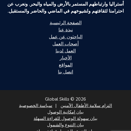
أستراليا وارتباطهم المستمر بالأرض والمياه والبحر. ونعرب عن
احترامنا لثقافتهم ولشيوخهم في الماضي والحاضر والمستقبل.
الصفحة الرئيسية
نبذة عنا
الباحثون عن عمل
أصحاب العمل
العمل لدينا
الأخبار
المواقع
اتصل بنا
Global Skills © 2026
التزام سلامة الأطفال الآمنين
سياسة الخصوصية
بيان إمكانية الوصول
بيان سهولة الوصول للقراءة السهلة
بيان التنوع والشمول