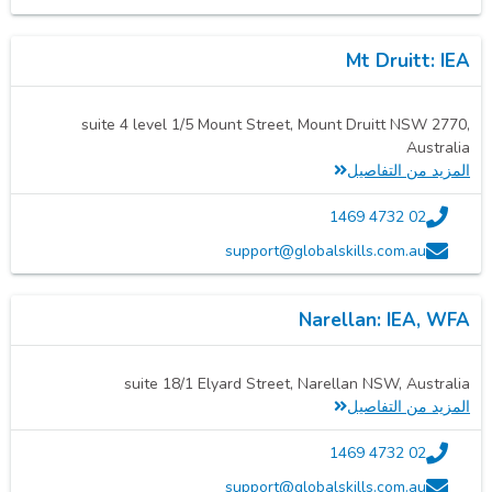
Mt Druitt: IEA
suite 4 level 1/5 Mount Street, Mount Druitt NSW 2770,
Australia
المزيد من التفاصيل
02 4732 1469
support@globalskills.com.au
Narellan: IEA, WFA
suite 18/1 Elyard Street, Narellan NSW, Australia
المزيد من التفاصيل
02 4732 1469
support@globalskills.com.au