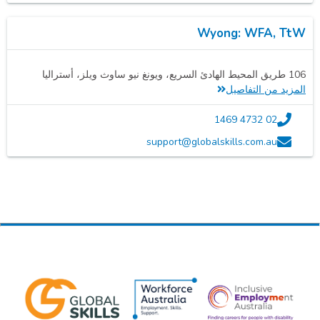
Wyong: WFA, TtW
106 طريق المحيط الهادئ السريع، ويونغ نيو ساوث ويلز، أستراليا
المزيد من التفاصيل
02 4732 1469
support@globalskills.com.au