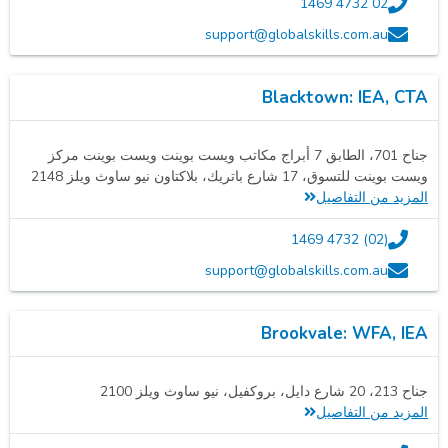
02 4732 1469
support@globalskills.com.au
Blacktown: IEA, CTA
جناح 701، الطابق 7 أبراج مكاتب ويست بوينت ويست بوينت مركز
ويست بوينت للتسوق، 17 شارع باتريك، بلاكتاون نيو ساوث ويلز 2148
المزيد من التفاصيل
(02) 4732 1469
support@globalskills.com.au
Brookvale: WFA, IEA
جناح 213، 20 شارع دايل، بروكفيل، نيو ساوث ويلز 2100
المزيد من التفاصيل