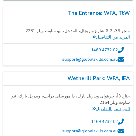
The Entrance: WFA, TtW
متجر 36، 2-6 شارع واريجال، المدخل، نيو ساوث ويلز 2261
المزيد من التفاصيل
02 4732 1469
support@globalskills.com.au
Wetherill Park: WFA, IEA
جناح 3أ، جرينواي ويذريل بارك، ذا هورسلي درايف، ويذريل بارك، نيو
ساوث ويلز 2164
المزيد من التفاصيل
02 4732 1469
support@globalskills.com.au