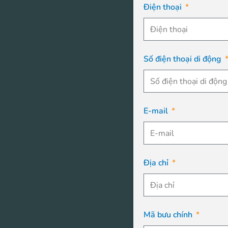
Điện thoại
Số điện thoại di động
E-mail
Địa chỉ
Mã bưu chính