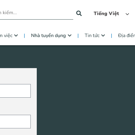
Tiếng Việt
m việc
Nhà tuyển dụng
Tin tức
Địa điể