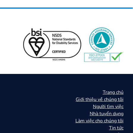
Trang chủ
Giới thiệu về chúng tôi
Người tìm việc
Nhà tuyển dụng
Làm việc cho chúng tôi
Tin tức