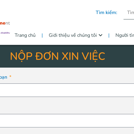
Tìm kiếm:
Trang chủ
Giới thiệu về chúng tôi
Người tì
NỘP ĐƠN XIN VIỆC
 bạn