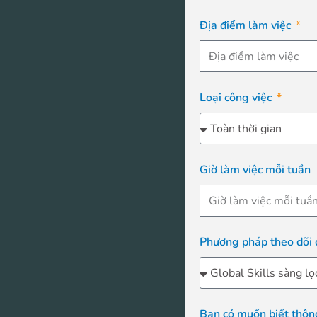
Địa điểm làm việc
Loại công việc
Giờ làm việc mỗi tuần
Phương pháp theo dõi 
Bạn có muốn biết thông