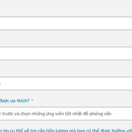
được ưa thích?
 tin cụ thể về trợ cấp tiền lương mà bạn có thể được hưởng với