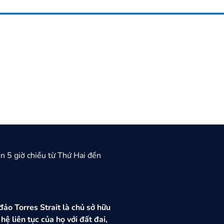
ến 5 giờ chiều từ Thứ Hai đến
ảo Torres Strait là chủ sở hữu
ệ liên tục của họ với đất đai,