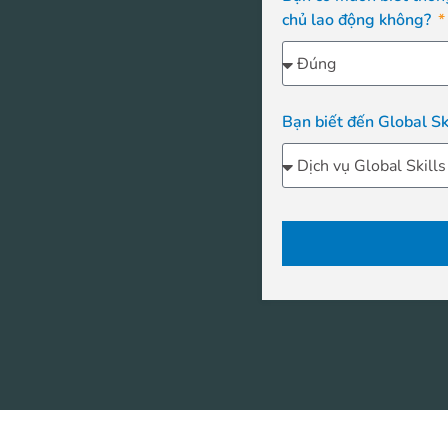
chủ lao động không?
Bạn biết đến Global Sk