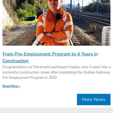
From Pre-Employment Program to 4 Years in
Construction
Congratulations to Parramatta participant Hayley, now 4 years into a
successful construction career after completing the Sydney Gateway
Pre-Employment Program in 2022.
Read More »
More News