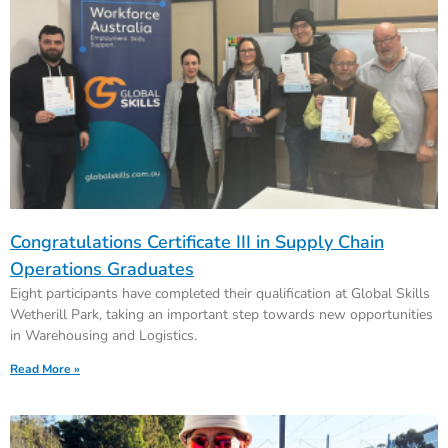
Congratulations Certificate III in Supply Chain
Operations Graduates
Eight participants have completed their qualification at Global Skills
Wetherill Park, taking an important step towards new opportunities
in Warehousing and Logistics.
Read More »