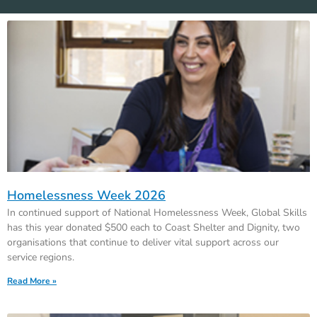
Homelessness Week 2026
In continued support of National Homelessness Week, Global Skills
has this year donated $500 each to Coast Shelter and Dignity, two
organisations that continue to deliver vital support across our
service regions.
Read More »