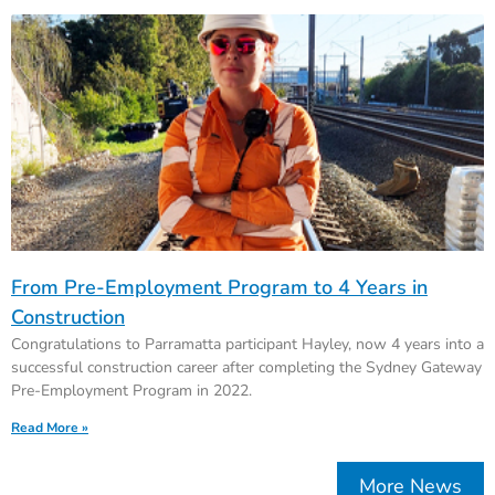
From Pre-Employment Program to 4 Years in
Construction
Congratulations to Parramatta participant Hayley, now 4 years into a
successful construction career after completing the Sydney Gateway
Pre-Employment Program in 2022.
Read More »
More News