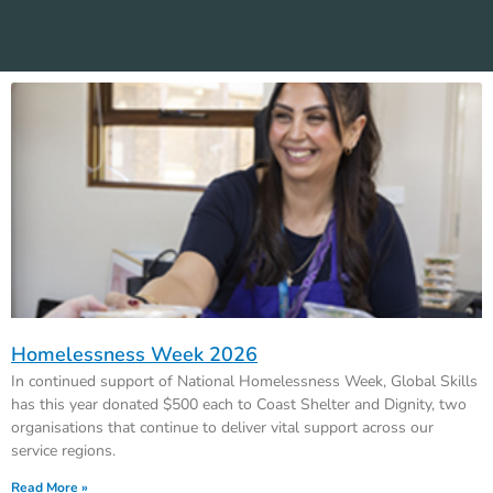
Homelessness Week 2026
In continued support of National Homelessness Week, Global Skills
has this year donated $500 each to Coast Shelter and Dignity, two
organisations that continue to deliver vital support across our
service regions.
Read More »