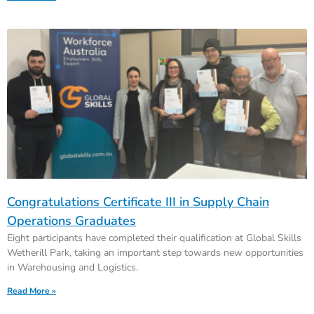
Congratulations Certificate III in Supply Chain
Operations Graduates
Eight participants have completed their qualification at Global Skills
Wetherill Park, taking an important step towards new opportunities
in Warehousing and Logistics.
Read More »