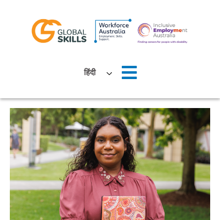
घर
हिंदी
हमारे बारे में
नौकरी तलाशने वाले
नियोक्ताओं
समाचार
स्थानों
हमसे संपर्क करें