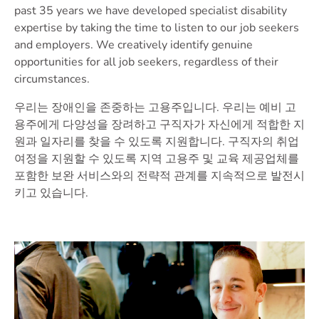
past 35 years we have developed specialist disability
expertise by taking the time to listen to our job seekers
and employers. We creatively identify genuine
opportunities for all job seekers, regardless of their
circumstances.
우리는 장애인을 존중하는 고용주입니다. 우리는 예비 고
용주에게 다양성을 장려하고 구직자가 자신에게 적합한 지
원과 일자리를 찾을 수 있도록 지원합니다. 구직자의 취업
여정을 지원할 수 있도록 지역 고용주 및 교육 제공업체를
포함한 보완 서비스와의 전략적 관계를 지속적으로 발전시
키고 있습니다.