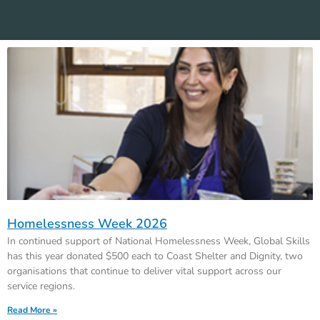
Homelessness Week 2026
In continued support of National Homelessness Week, Global Skills
has this year donated $500 each to Coast Shelter and Dignity, two
organisations that continue to deliver vital support across our
service regions.
Read More »