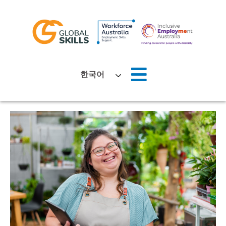
홈
한국어
회사 소개
구직자
고용주
뉴스
위치
문의하기