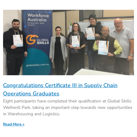
Congratulations Certificate III in Supply Chain
Operations Graduates
Eight participants have completed their qualification at Global Skills
Wetherill Park, taking an important step towards new opportunities
in Warehousing and Logistics.
Read More »