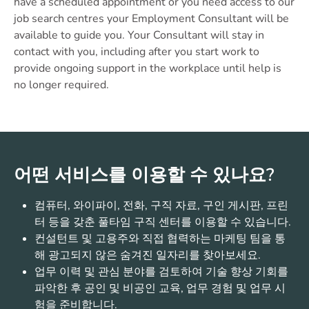
have a scheduled appointment or you need access to our
job search centres your Employment Consultant will be
available to guide you. Your Consultant will stay in
contact with you, including after you start work to
provide ongoing support in the workplace until help is
no longer required.
어떤 서비스를 이용할 수 있나요?
컴퓨터, 와이파이, 전화, 구직 자료, 구인 게시판, 프린
터 등을 갖춘 풀타임 구직 센터를 이용할 수 있습니다.
컨설턴트 및 고용주와 직접 협력하는 마케팅 팀을 통
해 광고되지 않은 숨겨진 일자리를 찾아보세요.
업무 이력 및 관심 분야를 검토하여 기술 향상 기회를
파악한 후 공인 및 비공인 교육, 업무 경험 및 업무 시
험을 준비합니다.