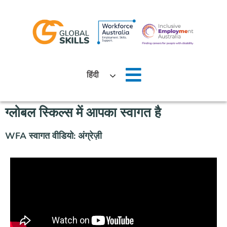
घर
हिंदी
हमारे बारे में
ग्लोबल स्किल्स में आपका स्वागत है
नौकरी तलाशने वाले
WFA स्वागत वीडियो: अंग्रेज़ी
नियोक्ताओं
समाचार
स्थानों
हमसे संपर्क करें