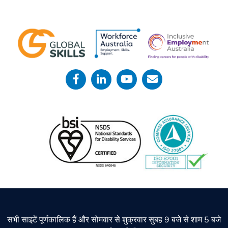
सभी साइटें पूर्णकालिक हैं और सोमवार से शुक्रवार सुबह 9 बजे से शाम 5 बजे