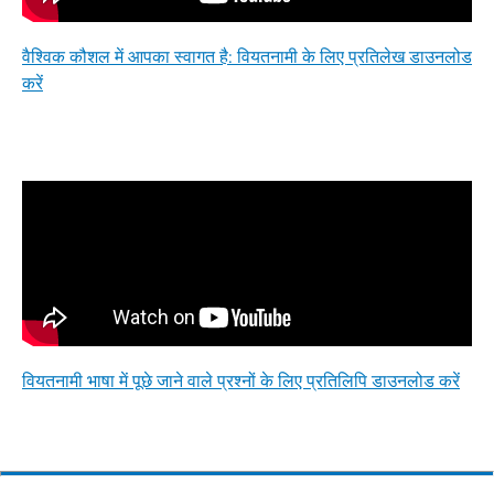
वैश्विक कौशल में आपका स्वागत है: वियतनामी के लिए प्रतिलेख डाउनलोड
करें
वियतनामी भाषा में पूछे जाने वाले प्रश्नों के लिए प्रतिलिपि डाउनलोड करें