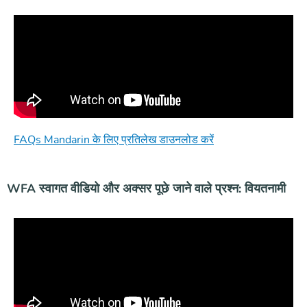
FAQs Mandarin के लिए प्रतिलेख डाउनलोड करें
WFA स्वागत वीडियो और अक्सर पूछे जाने वाले प्रश्न: वियतनामी