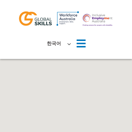
홈
한국어
회사 소개
구직자
고용주
뉴스
위치
문의하기