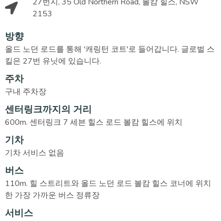
27번지, 35 Old Northern Road, 볼캄 힐스, NSW
2153
방향
올드 노던 로드를 통해 '캐링턴 코트'로 들어갑니다. 글로벌 스
킬은 27번 유닛에 있습니다.
주차
구내 주차장
센터링크까지의 거리
600m. 센터링크 7 세븐 힐스 로드 볼캄 힐스에 위치
기차
기차 서비스 없음
버스
110m. 힐 스트리트와 올드 노던 로드 볼캄 힐스 코너에 위치
한 가장 가까운 버스 정류장
서비스