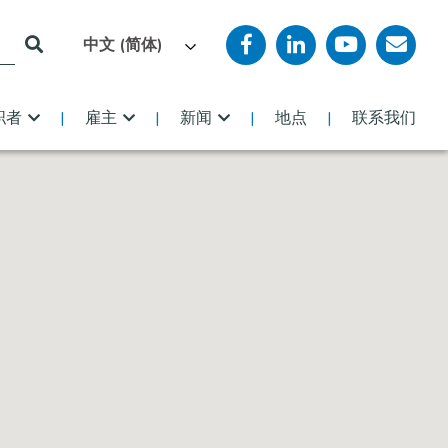
中文 (简体)
职者
雇主
新闻
地点
联系我们