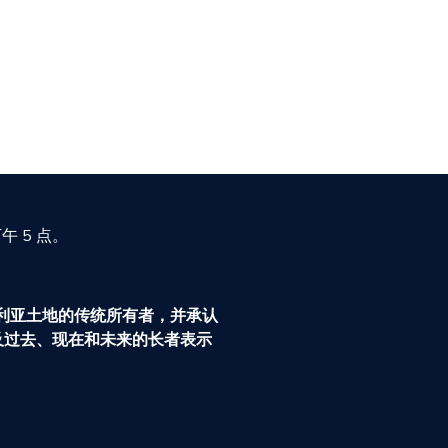
 5 点。
个澳大利亚土地的传统所有者，并承认
及过去、现在和未来的长者表示