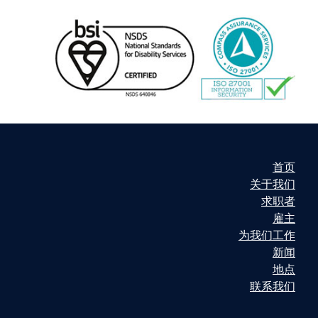
首页
关于我们
求职者
雇主
为我们工作
新闻
地点
联系我们