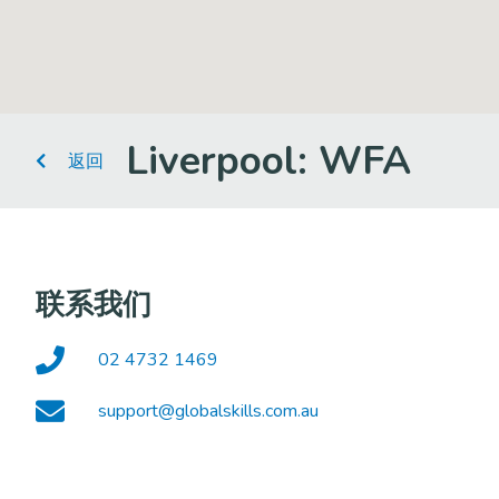
Liverpool: WFA
返回
联系我们
02 4732 1469
support@globalskills.com.au