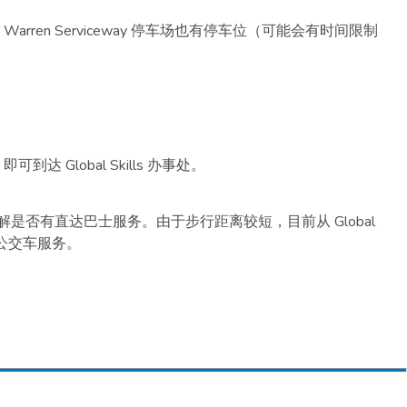
rren Serviceway 停车场也有停车位（可能会有时间限制
到达 Global Skills 办事处。
o/trip 了解是否有直达巴士服务。由于步行距离较短，目前从 Global
有公交车服务。