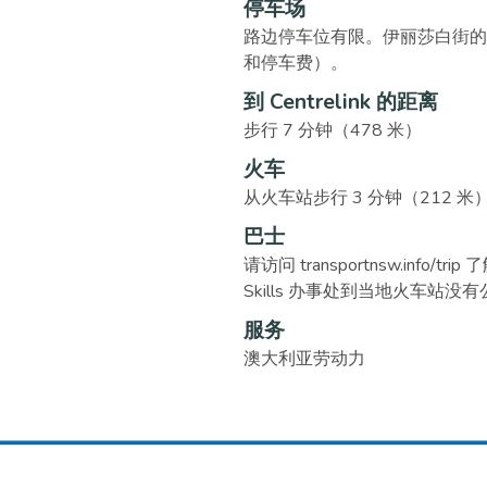
停车场
路边停车位有限。伊丽莎白街的 Wa
和停车费）。
到 Centrelink 的距离
步行 7 分钟（478 米）
火车
从火车站步行 3 分钟（212 米）即可
巴士
请访问 transportnsw.inf
Skills 办事处到当地火车站没
服务
澳大利亚劳动力