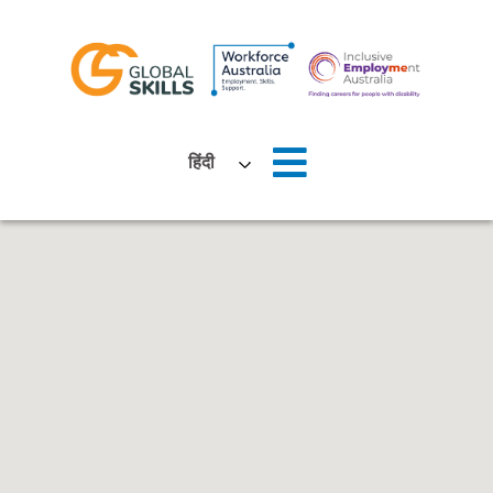
घर
हिंदी
हमारे बारे में
नौकरी तलाशने वाले
नियोक्ताओं
समाचार
स्थानों
हमसे संपर्क करें