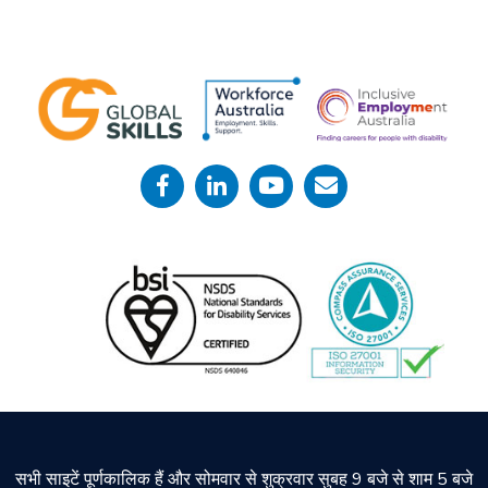
सभी साइटें पूर्णकालिक हैं और सोमवार से शुक्रवार सुबह 9 बजे से शाम 5 बजे