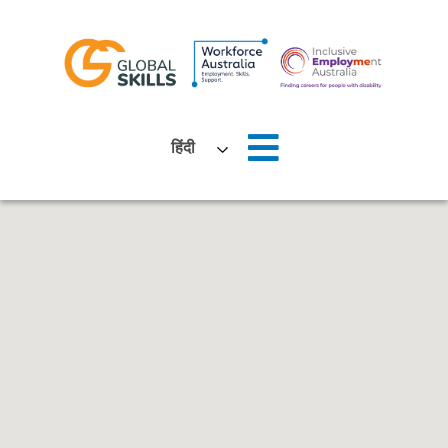
घर
हिंदी
हमारे बारे में
नौकरी तलाशने वाले
नियोक्ताओं
समाचार
स्थानों
हमसे संपर्क करें